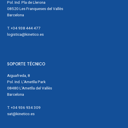
Pol. Ind. Pla de Llerona
08520 Les Franqueses del Vallès
Barcelona
T. +34 938 444 477
logistica@kinetico.es
SOPORTE TÉCNICO
Aiguafreda, 8
Pol. Ind. L’Ametlla Park
08480 L’Ametlla del Vallès
Barcelona
T. +34 936 934 309
sat@kinetico.es