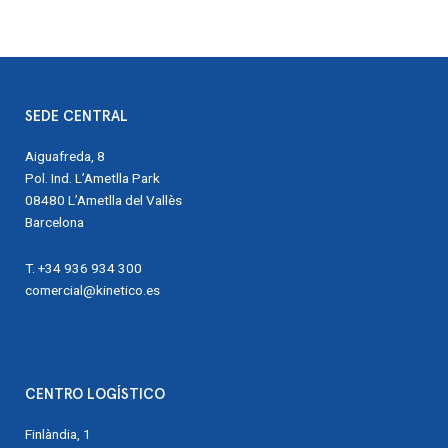
SEDE CENTRAL
Aiguafreda, 8
Pol. Ind. L’Ametlla Park
08480 L’Ametlla del Vallès
Barcelona
T. +34 936 934 300
comercial@kinetico.es
CENTRO LOGÍSTICO
Finlàndia, 1