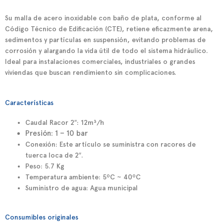
Su
malla de acero inoxidable con baño de plata
, conforme al
Código Técnico de Edificación (CTE)
, retiene eficazmente arena,
sedimentos y partículas en suspensión, evitando problemas de
corrosión y alargando la vida útil de todo el sistema hidráulico.
Ideal para instalaciones comerciales, industriales o grandes
viviendas que buscan rendimiento sin complicaciones.
Características
Caudal Racor 2″: 12
m³/h
Presión: 1 – 10 bar
Conexión: Este artículo se suministra con racores de
tuerca loca de 2″.
Peso: 5.7 Kg
Temperatura ambiente: 5ºC ~ 40ºC
Suministro de agua: Agua municipal
Consumibles originales