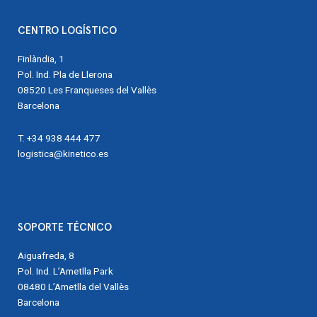
CENTRO LOGÍSTICO
Finlàndia, 1
Pol. Ind. Pla de Llerona
08520 Les Franqueses del Vallès
Barcelona
T. +34 938 444 477
logistica@kinetico.es
SOPORTE TÉCNICO
Aiguafreda, 8
Pol. Ind. L’Ametlla Park
08480 L’Ametlla del Vallès
Barcelona