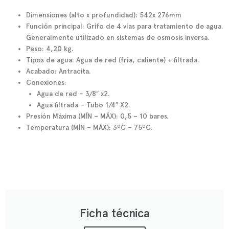
Dimensiones (alto x profundidad): 542x 276mm
Función principal: Grifo de 4 vías para tratamiento de agua.
Generalmente utilizado en sistemas de osmosis inversa.
Peso: 4,20 kg.
Tipos de agua: Agua de red (fría, caliente) + filtrada.
Acabado: Antracita.
Conexiones:
Agua de red – 3/8″ x2.
Agua filtrada – Tubo 1/4″ X2.
Presión Máxima (MÍN – MÁX): 0,5 – 10 bares.
Temperatura (MÍN – MÁX): 3ºC – 75ºC.
Ficha técnica