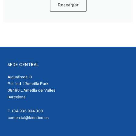
Descargar
SEDE CENTRAL
Aiguafreda, 8
Pol. Ind. L’Ametlla Park
08480 L’Ametlla del Vallès
Barcelona
T. +34 936 934 300
comercial@kinetico.es