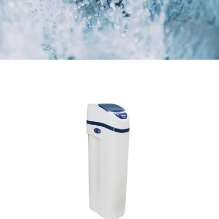
Descalcificadores eléctricos.
Alto rendimiento y bajo consumo. Equipos de nueva generación,
compactos, automáticos y volumétricos de fácil programación y
altas prestaciones.