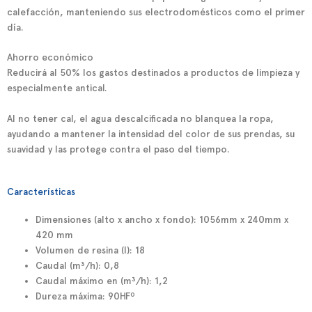
calefacción, manteniendo sus electrodomésticos como el primer
día.
Ahorro económico
Reducirá al 50% los gastos destinados a productos de limpieza y
especialmente antical.
Al no tener cal, el agua descalcificada no blanquea la ropa,
ayudando a mantener la intensidad del color de sus prendas, su
suavidad y las protege contra el paso del tiempo.
Características
Dimensiones (alto x ancho x fondo): 1056mm x 240mm x
420 mm
Volumen de resina (l): 18
Caudal (m³/h): 0,8
Caudal máximo en (m³/h): 1,2
Dureza máxima: 90HFº