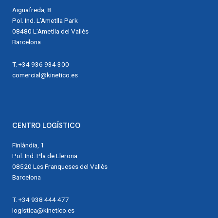
Aiguafreda, 8
Pol. Ind. L’Ametlla Park
08480 L’Ametlla del Vallès
Barcelona
T. +34 936 934 300
comercial@kinetico.es
CENTRO LOGÍSTICO
Finlàndia, 1
Pol. Ind. Pla de Llerona
08520 Les Franqueses del Vallès
Barcelona
T. +34 938 444 477
logistica@kinetico.es