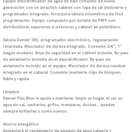
Equipo
descalcificador de agua de bajo consumo
de nueva
generación con un atractivo cabinet con tapa de sal deslizante y
programador integrado. Incorpora válvula volumétrica de fácil
programación. Equipo compuesto por botella de PRFV con
distribuidores superiores e inferiores y cabinet en polietileno.
Válvula Denver 180, programador electrónico, regeneración
retardada. Mezclador de dureza integrado. Conexión 3/4”, 1”
(según modelo). Boya de seguridad en el cabinet incluida. By-pass
de aislamiento incluido en el descalcificador. By-pass de
aislamiento incluido en el equipo. Mezclador de dureza residual
integrado en el cabezal. Conexión mediante clips de bloqueo,
fiable y rápida.
Limpieza
Denver Plus
Blue
le ayuda a mantener limpio su hogar. Al ser un
agua sin cal, sanitarios, grifos, mamparas, duchas… quedan
siempre brillantes y como nuevos.
Ahorro energético
Aumentará el rendimiento de equipos de agua caliente y