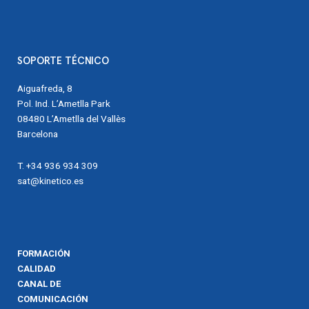
SOPORTE TÉCNICO
Aiguafreda, 8
Pol. Ind. L’Ametlla Park
08480 L’Ametlla del Vallès
Barcelona
T. +34 936 934 309
sat@kinetico.es
FORMACIÓN
CALIDAD
CANAL DE
COMUNICACIÓN