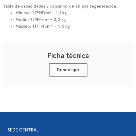
Tabla de capacidades y consumo de sal por regeneración:
Mínimo: 57ºHFxm³ – 1,1 kg
Medio: 97ºHFxm³ – 2,2 kg
Máximo: 117ºHFxm³ – 4,5 kg
Ficha técnica
Descargar
SEDE CENTRAL