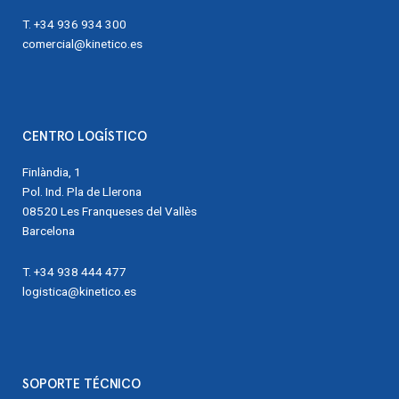
T. +34 936 934 300
comercial@kinetico.es
CENTRO LOGÍSTICO
Finlàndia, 1
Pol. Ind. Pla de Llerona
08520 Les Franqueses del Vallès
Barcelona
T. +34 938 444 477
logistica@kinetico.es
SOPORTE TÉCNICO