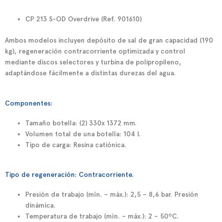
CP 213 S-OD Overdrive (Ref. 901610)
Ambos modelos incluyen depósito de sal de gran capacidad (190
kg), regeneración contracorriente optimizada y control
mediante discos selectores y turbina de polipropileno,
adaptándose fácilmente a distintas durezas del agua.
Componentes:
Tamaño botella: (2) 330x 1372 mm.
Volumen total de una botella: 104 l.
Tipo de carga: Resina catiónica.
Tipo de regeneración: Contracorriente.
Presión de trabajo (mín. – máx.): 2,5 – 8,6 bar. Presión
dinámica.
Temperatura de trabajo (mín. – máx.): 2 – 50ºC.