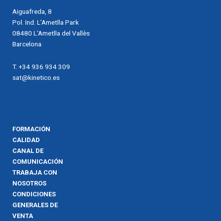
Aiguafreda, 8
Pol. Ind. L’Ametlla Park
08480 L’Ametlla del Vallès
Barcelona
T. +34 936 934 309
sat@kinetico.es
FORMACIÓN
CALIDAD
CANAL DE
COMUNICACIÓN
TRABAJA CON
NOSOTROS
CONDICIONES
GENERALES DE
VENTA