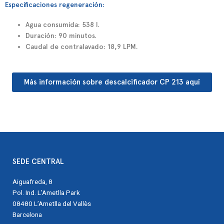
Especificaciones regeneración:
Agua consumida: 538 l.
Duración: 90 minutos.
Caudal de contralavado: 18,9 LPM.
Más información sobre descalcificador CP 213 aquí
SEDE CENTRAL
Aiguafreda, 8
Pol. Ind. L’Ametlla Park
08480 L’Ametlla del Vallès
Barcelona