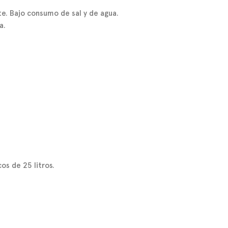
e. Bajo consumo de sal y de agua.
a.
os de 25 litros.