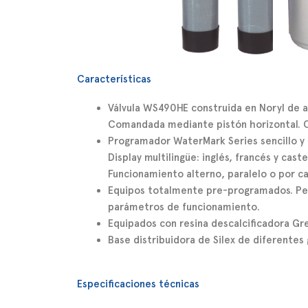
Características
Válvula
WS490HE
construida en Noryl de al
Comandada mediante pistón horizontal. C
Programador WaterMark Series sencillo y 
Display multilingüe: inglés, francés y caste
Funcionamiento alterno, paralelo o por c
Equipos totalmente pre-programados. Per
parámetros de funcionamiento.
Equipados con resina descalcificadora Gre
Base distribuidora de Silex de diferentes
Especificaciones técnicas