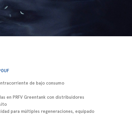
la
ter
490UF
ntracorriente de bajo consumo
as en PRFV Greentank con distribuidores
sito
cidad para múltiples regeneraciones, equipado