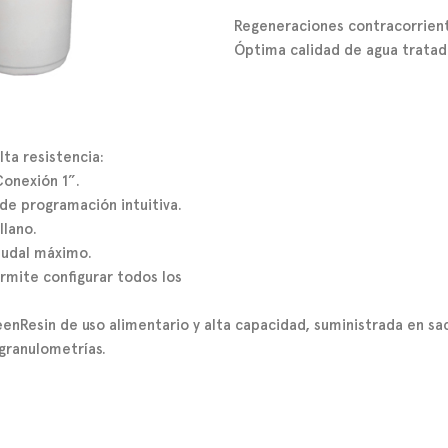
Regeneraciones contracorrient
Óptima calidad de agua tratad
ta resistencia:
onexión 1”.
de programación intuitiva.
llano.
audal máximo.
mite configurar todos los
enResin de uso alimentario y alta capacidad, suministrada en sac
 granulometrías.