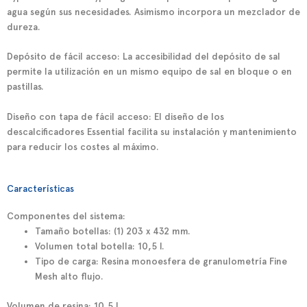
agua según sus necesidades. Asimismo incorpora un mezclador de
dureza.
Depósito de fácil acceso: La accesibilidad del depósito de sal
permite la utilización en un mismo equipo de sal en bloque o en
pastillas.
Diseño con tapa de fácil acceso: El diseño de los
descalcificadores
Essential
facilita su instalación y mantenimiento
para reducir los costes al máximo.
Características
Componentes del sistema:
Tamaño botellas:
(1) 203 x 432 mm.
Volumen total botella:
10,5 l.
Tipo de carga:
Resina monoesfera de granulometría Fine
Mesh alto flujo.
Volumen de resina:
10,5 l.