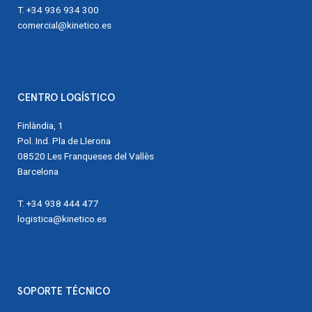
T. +34 936 934 300
comercial@kinetico.es
CENTRO LOGÍSTICO
Finlàndia, 1
Pol. Ind. Pla de Llerona
08520 Les Franqueses del Vallès
Barcelona
T. +34 938 444 477
logistica@kinetico.es
SOPORTE TÉCNICO