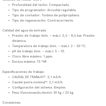
Profundidad del lecho:
Compactado.
Tipo de programador:
Accudial regulable.
Tipo de contador:
Turbina de polipropileno.
Tipo de regeneración:
Contracorriente.
Calidad del agua de entrada
Presión de trabajo (mín. – máx.):
2,5 – 8,6 bar. Presión
dinámica.
Temperatura de trabajo (mín. – máx.):
2 – 50 ºC.
pH de trabajo (mín. – máx.):
5 – 10.
Cloro libre máximo:
1 ppm.
Dureza máxima:
73 ºHF.
Especificaciones de trabajo:
CAUDAL DE TRABAJO*:
2,1 m3/h.
Caudal punta nominal*:
2,1 m3/h.
Configuración del sistema:
Símplex.
Peso (funcionando/envío):
59 kg / 23 kg
Conexiones: