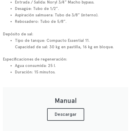
Entrada / Salida: Noryl 3/4” Macho bypass.
Desagüe:
Tubo de 1/2”.
Aspiración salmuera:
Tubo de 3/8” (interno).
Rebosadero:
Tubo de 5/8”.
Depósito de sal:
Tipo de tanque: Compacto
Essential 11
.
Capacidad de sal: 30 kg en pastilla, 16 kg en bloque.
Especificaciones de regeneración:
Agua consumida:
25 l.
Duración:
15 minutos.
Manual
Descargar