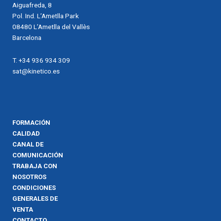
Aiguafreda, 8
Pol. Ind. L’Ametlla Park
08480 L’Ametlla del Vallès
Barcelona
T. +34 936 934 309
sat@kinetico.es
FORMACIÓN
CALIDAD
CANAL DE
COMUNICACIÓN
TRABAJA CON
NOSOTROS
CONDICIONES
GENERALES DE
VENTA
CONTACTO