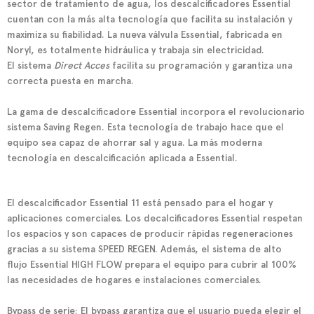
sector de tratamiento de agua, los
descalcificadores Essential
cuentan con la más alta tecnología que facilita su instalación y
maximiza su fiabilidad. La nueva válvula
Essential
, fabricada en
Noryl, es totalmente hidráulica y trabaja sin electricidad.
El sistema
Direct Acces
facilita su programación y garantiza una
correcta puesta en marcha.
La gama de descalcificadore
Essential
incorpora el revolucionario
sistema Saving Regen. Esta tecnología de trabajo hace que el
equipo sea capaz de ahorrar sal y agua. La más moderna
tecnología en descalcificación aplicada a
Essential
.
El
descalcificador Essential 11
está pensado para el hogar y
aplicaciones comerciales. Los decalcificadores
Essential
respetan
los espacios y son capaces de producir rápidas regeneraciones
gracias a su sistema SPEED REGEN. Además, el sistema de alto
flujo
Essential HIGH FLOW
prepara el equipo para cubrir al 100%
las necesidades de hogares e instalaciones comerciales.
Bypass de serie: El bypass garantiza que el usuario pueda elegir el