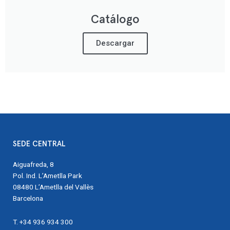
Catálogo
Descargar
SEDE CENTRAL
Aiguafreda, 8
Pol. Ind. L’Ametlla Park
08480 L’Ametlla del Vallès
Barcelona
T. +34 936 934 300