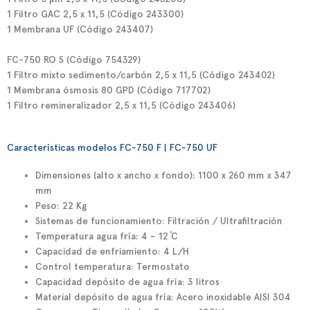
1 Filtro GAC 2,5 x 11,5 (Código 243300)
1 Membrana UF (Código 243407)
FC-750 RO S
(Código 754329)
1 Filtro mixto sedimento/carbón 2,5 x 11,5 (Código 243402)
1 Membrana ósmosis 80 GPD (Código 717702)
1 Filtro remineralizador 2,5 x 11,5 (Código 243406)
Características modelos FC-750 F | FC-750 UF
Dimensiones (alto x ancho x fondo): 1100 x 260 mm x 347
mm
Peso: 22 Kg
Sistemas de funcionamiento: Filtración / Ultrafiltración
Temperatura agua fría: 4 – 12 ̊C
Capacidad de enfriamiento: 4 L/H
Control temperatura: Termostato
Capacidad depósito de agua fría: 3 litros
Material depósito de agua fría: Acero inoxidable AISI 304