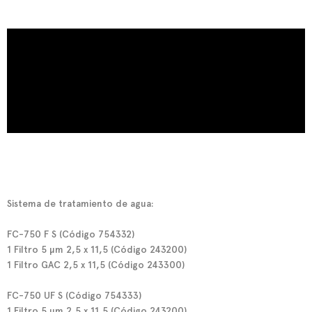
Sistema de tratamiento de agua:
FC-750 F S
(Código 754332)
1 Filtro 5 µm 2,5 x 11,5 (Código 243200)
1 Filtro GAC 2,5 x 11,5 (Código 243300)
FC-750 UF S
(Código 754333)
1 Filtro 5 µm 2,5 x 11,5 (Código 243200)