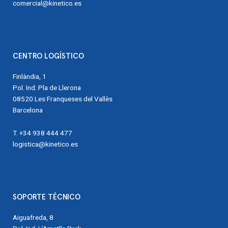
comercial@kinetico.es
CENTRO LOGÍSTICO
Finlàndia, 1
Pol. Ind. Pla de Llerona
08520 Les Franqueses del Vallès
Barcelona
T. +34 938 444 477
logistica@kinetico.es
SOPORTE TÉCNICO
Aiguafreda, 8