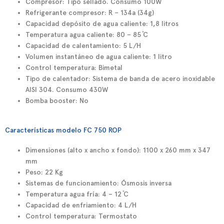
Compresor: Tipo sellado. Consumo 100W
Refrigerante compresor: R – 134a (34g)
Capacidad depósito de agua caliente: 1,8 litros
Temperatura agua caliente: 80 – 85 ̊C
Capacidad de calentamiento: 5 L/H
Volumen instantáneo de agua caliente: 1 litro
Control temperatura: Bimetal
Tipo de calentador: Sistema de banda de acero inoxidable
AISI 304. Consumo 430W
Bomba booster: No
Características modelo FC 750 ROP
Dimensiones (alto x ancho x fondo): 1100 x 260 mm x 347
mm
Peso: 22 Kg
Sistemas de funcionamiento: Ósmosis inversa
Temperatura agua fría: 4 – 12 ̊C
Capacidad de enfriamiento: 4 L/H
Control temperatura: Termostato