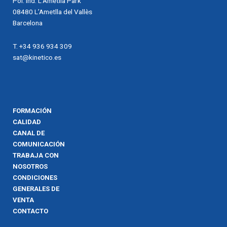
Pol. Ind. L’Ametlla Park
08480 L’Ametlla del Vallès
Barcelona
T. +34 936 934 309
sat@kinetico.es
FORMACIÓN
CALIDAD
CANAL DE
COMUNICACIÓN
TRABAJA CON
NOSOTROS
CONDICIONES
GENERALES DE
VENTA
CONTACTO