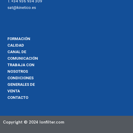
T. +34 936 934 309
sat@kinetico.es
FORMACIÓN
CALIDAD
CANAL DE
COMUNICACIÓN
TRABAJA CON
NOSOTROS
CONDICIONES
GENERALES DE
VENTA
CONTACTO
Copyright © 2024 Ionfilter.com