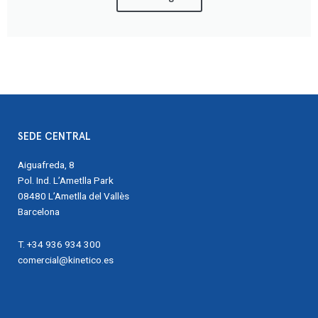
SEDE CENTRAL
Aiguafreda, 8
Pol. Ind. L’Ametlla Park
08480 L’Ametlla del Vallès
Barcelona
T. +34 936 934 300
comercial@kinetico.es