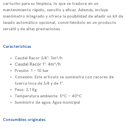
cartucho para su limpieza
, lo que se traduce en un
mantenimiento rápido, sencillo y eficaz. Además, incluye
manómetro integrado
y ofrece la posibilidad de añadir un
kit de
lavado automático opcional
, convirtiéndolo en un producto
versátil y de altas prestaciones.
Características
Caudal Racor 3/4″: 3
m³/h
Caudal Racor 1″: 4
m³/h
Presión: 1 – 10 bar
Conexión: Este artículo se suministra con racores de
tuerca loca de 3/4 y de 1″.
Peso: 2.1 Kg
Temperatura ambiente: 5ºC ~ 40ºC
Suministro de agua: Agua municipal
Consumibles originales