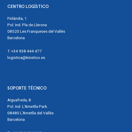
CENTRO LOGÍSTICO
Finlàndia, 1
Pol. Ind. Pla de Llerona
08520 Les Franqueses del Vallès
Barcelona
T. +34 938 444 477
logistica@kinetico.es
SOPORTE TÉCNICO
Aiguafreda, 8
Pol. Ind. L’Ametlla Park
08480 L’Ametlla del Vallès
Barcelona