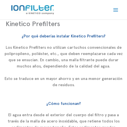
Ir
Main
al
Men
contenido
Kinetico Prefilters
¿Por qué deberías instalar Kinetico Prefilters?
Los Kinetico Prefilters no utilizan cartuchos convencionales de
polipropileno, poliéster, etc., que deben reemplazarse cada vez
que se ensucian. En cambio, una malla filtrante puede durar
muchos años, dependiendo de la calidad del agua.
Esto se traduce en un mayor ahorro y en una menor generación
de residuos.
¿Cómo funcionan?
El agua entra desde el exterior del cuerpo del filtro y pasa a
través de la malla de acero inoxidable, que retiene todos los