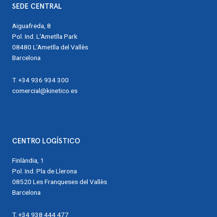
SEDE CENTRAL
Aiguafreda, 8
Pol. Ind. L’Ametlla Park
08480 L’Ametlla del Vallès
Barcelona
T. +34 936 934 300
comercial@kinetico.es
CENTRO LOGÍSTICO
Finlàndia, 1
Pol. Ind. Pla de Llerona
08520 Les Franqueses del Vallès
Barcelona
T. +34 938 444 477