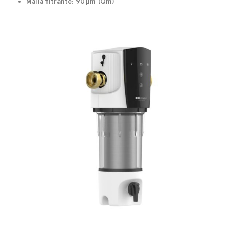
Malla filtrante: 90 µm (Qm)