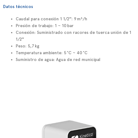
Datos técnicos
Caudal para conexión 1 1/2″:
9 m³/h
Presión de trabajo:
1 ~ 10 bar
Conexión:
Suministrado con racores de tuerca unión de
1
1/2″
Peso:
5,7 kg
Temperatura ambiente:
5 °C ~ 40 °C
Suministro de agua:
Agua de red municipal