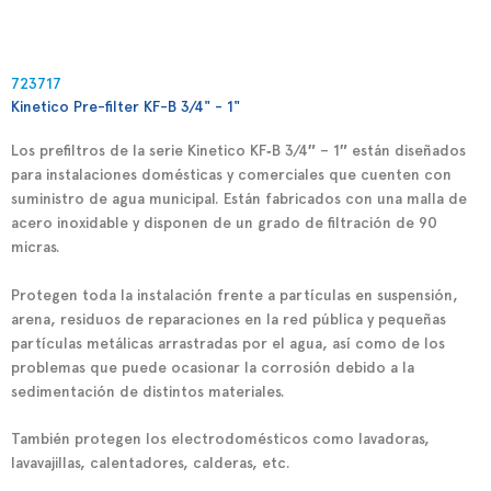
723717
Kinetico Pre-filter KF-B 3/4" - 1"
Los prefiltros de la serie
Kinetico KF‑B 3/4″ – 1″
están diseñados
para instalaciones domésticas y comerciales que cuenten con
suministro de agua municipal. Están fabricados con una malla de
acero inoxidable y disponen de un grado de filtración de 90
micras.
Protegen toda la instalación frente a partículas en suspensión,
arena, residuos de reparaciones en la red pública y pequeñas
partículas metálicas arrastradas por el agua, así como de los
problemas que puede ocasionar la corrosión debido a la
sedimentación de distintos materiales.
También protegen los electrodomésticos como lavadoras,
lavavajillas, calentadores, calderas, etc.