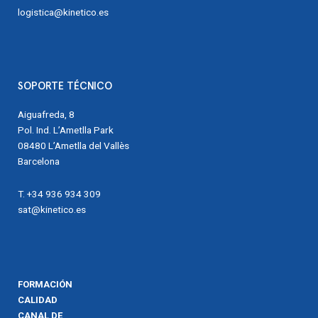
logistica@kinetico.es
SOPORTE TÉCNICO
Aiguafreda, 8
Pol. Ind. L’Ametlla Park
08480 L’Ametlla del Vallès
Barcelona
T. +34 936 934 309
sat@kinetico.es
FORMACIÓN
CALIDAD
CANAL DE