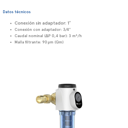
Datos técnicos
Conexión sin adaptador:
1″
Conexión con adaptador:
3/4″
Caudal nominal (ΔP 0,4 bar):
3 m³/h
Malla filtrante:
90 µm (Qm)