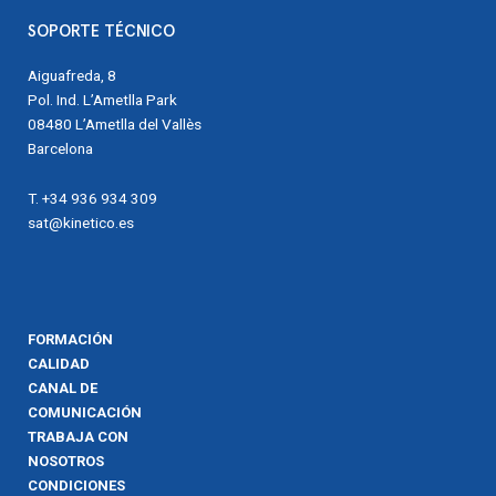
SOPORTE TÉCNICO
Aiguafreda, 8
Pol. Ind. L’Ametlla Park
08480 L’Ametlla del Vallès
Barcelona
T. +34 936 934 309
sat@kinetico.es
FORMACIÓN
CALIDAD
CANAL DE
COMUNICACIÓN
TRABAJA CON
NOSOTROS
CONDICIONES