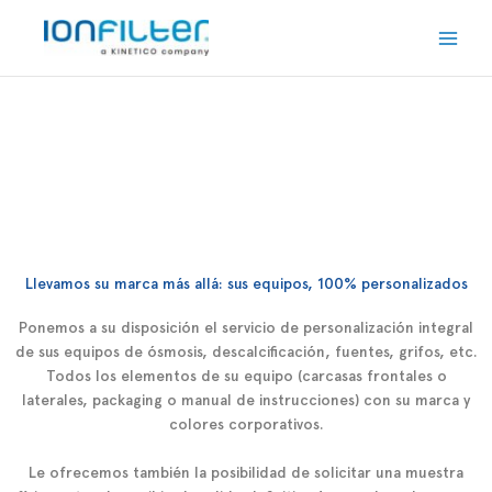
Ir
Main
al
Men
contenido
Llevamos su marca más allá: sus equipos, 100% personalizados
Ponemos a su disposición el servicio de
personalización integral
de sus equipos de ósmosis, descalcificación, fuentes, grifos, etc.
Todos los elementos de su equipo (carcasas frontales o
laterales, packaging o manual de instrucciones)
con su marca y
colores corporativos
.
Le ofrecemos también la posibilidad de solicitar una
muestra