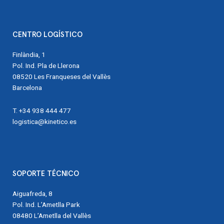
CENTRO LOGÍSTICO
Finlàndia, 1
Pol. Ind. Pla de Llerona
08520 Les Franqueses del Vallès
Barcelona
T. +34 938 444 477
logistica@kinetico.es
SOPORTE TÉCNICO
Aiguafreda, 8
Pol. Ind. L’Ametlla Park
08480 L’Ametlla del Vallès