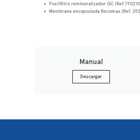
Postfiltro remineralizador QC (Ref.790210
Membrana encapsulada Recomax (Ref. 29
Manual
Descargar