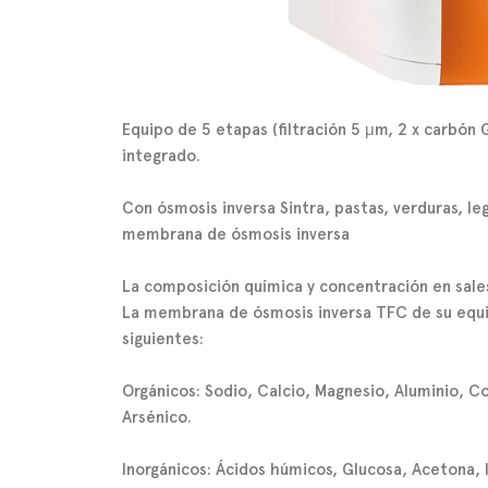
Equipo de 5 etapas (filtración 5 μm, 2 x carbón
integrado.
Con
ósmosis inversa Sintra
, pastas, verduras, l
membrana de ósmosis inversa
La composición química y concentración en sales
La membrana de ósmosis inversa TFC de su equi
siguientes:
Orgánicos:
Sodio, Calcio, Magnesio, Aluminio, Co
Arsénico.
Inorgánicos:
Ácidos húmicos, Glucosa, Acetona, Is