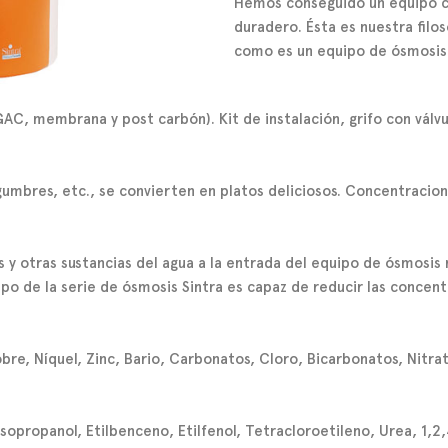
Hemos conseguido un equipo c
duradero. Ésta es nuestra filos
como es un equipo de
ósmosis 
 GAC, membrana y post carbón). Kit de instalación, grifo con vá
egumbres, etc., se convierten en platos deliciosos. Concentracion
 y otras sustancias del agua a la entrada del equipo de ósmosis
po de la serie de
ósmosis Sintra
es capaz de reducir las concen
bre, Níquel, Zinc, Bario, Carbonatos, Cloro, Bicarbonatos, Nitrato
opropanol, Etilbenceno, Etilfenol, Tetracloroetileno, Urea, 1,2,