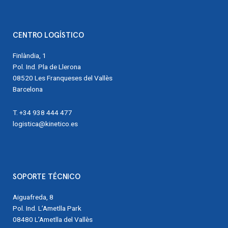
CENTRO LOGÍSTICO
Finlàndia, 1
Pol. Ind. Pla de Llerona
08520 Les Franqueses del Vallès
Barcelona
T. +34 938 444 477
logistica@kinetico.es
SOPORTE TÉCNICO
Aiguafreda, 8
Pol. Ind. L’Ametlla Park
08480 L’Ametlla del Vallès